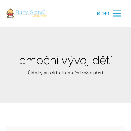
MENU
emoční vývoj dětí
Články pro štítek emoční vývoj dětí