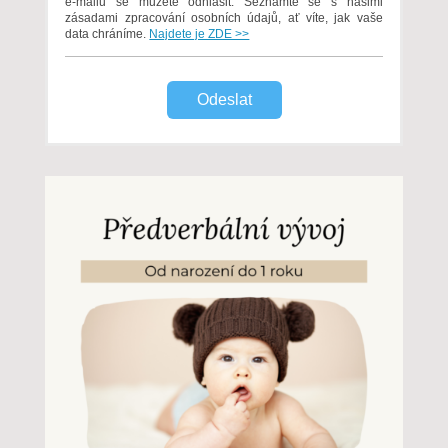
e-mailu se můžete odhlásit. Seznamte se s našimi
zásadami zpracování osobních údajů, ať víte, jak vaše
data chráníme.
Najdete je ZDE >>
Odeslat