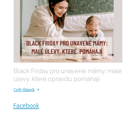
Black Friday pro unavené mámy: malé
úlevy, které opravdu pomáhají
Celý článek
Facebook