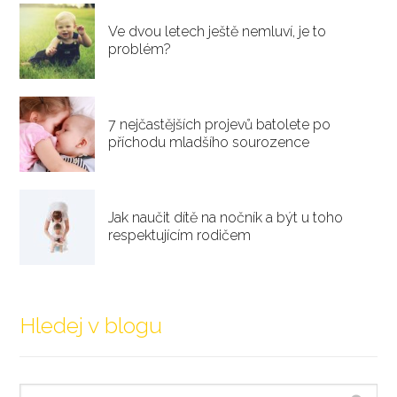
Ve dvou letech ještě nemluví, je to
problém?
7 nejčastějších projevů batolete po
příchodu mladšího sourozence
Jak naučit dítě na nočník a být u toho
respektujícím rodičem
Hledej v blogu