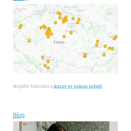
Najděte lektorku a
kurzy ve vašem městě.
Blog